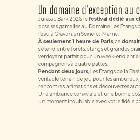
Un domaine d'exception au c
Jurassic Bark 2026, le
festival dédié aux c
pose ses gamelles au Domaine Les Étangs d
l’eau à Gravon, en Seine-et-Marne.
À seulement 1 heure de Paris
, ce
domain
s’étend entre forêts, étangs et grandes prair
verdoyant parfait pour un week-end entiè
compagnons à quatre pattes.
Pendant deux jours
, Les Étangs de la Bas
véritable terrain de jeu pour les amoureux de
rencontres, animations et découvertes autou
Une ambiance conviviale et une bonne dos
un moment inoubliable avec votre fidèle