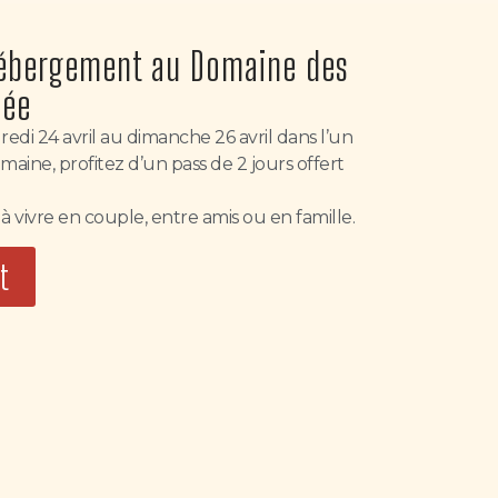
hébergement au Domaine des
sée
edi 24 avril au dimanche 26 avril dans l’un
ne, profitez d’un pass de 2 jours offert
 vivre en couple, entre amis ou en famille.
t