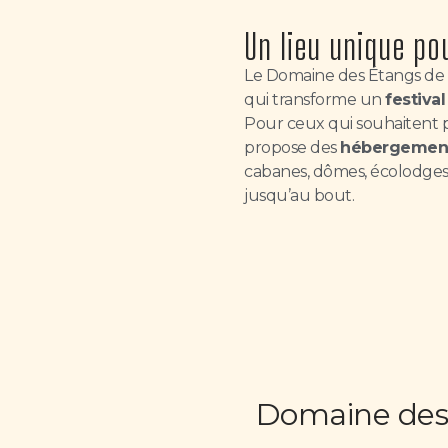
Un lieu unique po
Le Domaine des Étangs de 
qui transforme un
festival
Pour ceux qui souhaitent p
propose des
hébergements
cabanes, dômes, écolodges e
jusqu’au bout.
Domaine des 