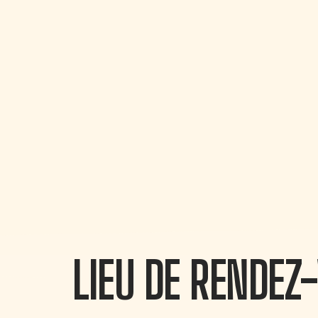
LIEU DE RENDEZ