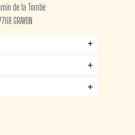
emin de la Tombe
77118 GRAVON