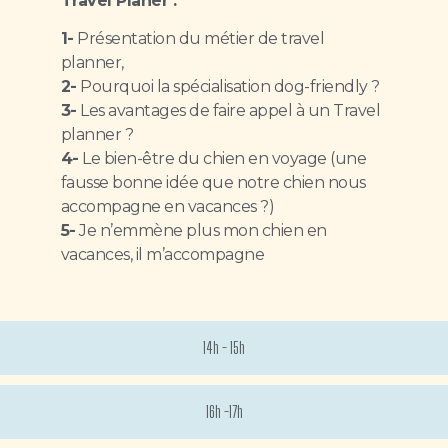
Travel Planer :
1-
Présentation du métier de travel
planner,
2-
Pourquoi la spécialisation dog-friendly ?
3-
Les avantages de faire appel à un Travel
planner ?
4-
Le bien-être du chien en voyage (une
fausse bonne idée que notre chien nous
accompagne en vacances ?)
5-
Je n’emmène plus mon chien en
vacances, il m’accompagne
14h - 15h
16h -17h