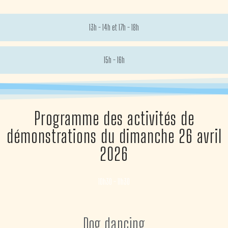
13h - 14h et 17h - 18h
15h - 16h
Programme des activités de
démonstrations du dimanche 26 avril
2026
10h30 - 11h30
Dog dancing