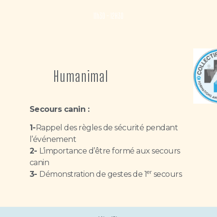
11h30 - 12H30
Humanimal
Secours canin :
1-
Rappel des règles de sécurité pendant
l’événement
2-
L’importance d’être formé aux secours
canin
er
3-
Démonstration de gestes de 1
secours