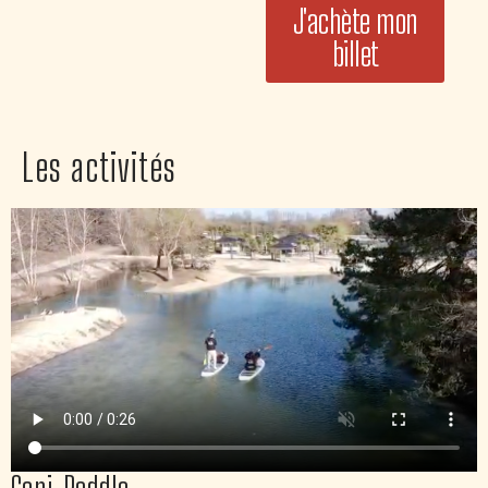
J'achète mon
billet
Les activités