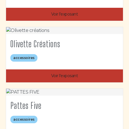
Voir l'exposant
Olivette Créations
accessoires
Voir l'exposant
Pattes Five
accessoires