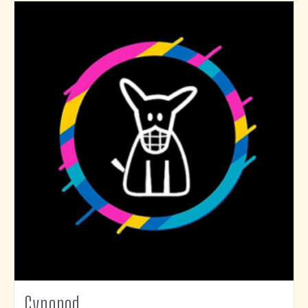
Cynopod