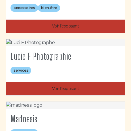
accessoires
bien-être
Voir l'exposant
Lucie F Photographie
services
Voir l'exposant
Madnesis