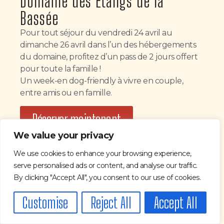
Domaine des Étangs de la
Bassée
Pour tout séjour du vendredi 24 avril au
dimanche 26 avril dans l’un des hébergements
du domaine, profitez d’un pass de 2 jours offert
pour toute la famille !
Un week-en dog-friendly à vivre en couple,
entre amis ou en famille.
Réserver maintenant
We value your privacy
We use cookies to enhance your browsing experience,
serve personalised ads or content, and analyse our traffic.
By clicking "Accept All", you consent to our use of cookies.
Customise
Reject All
Accept All