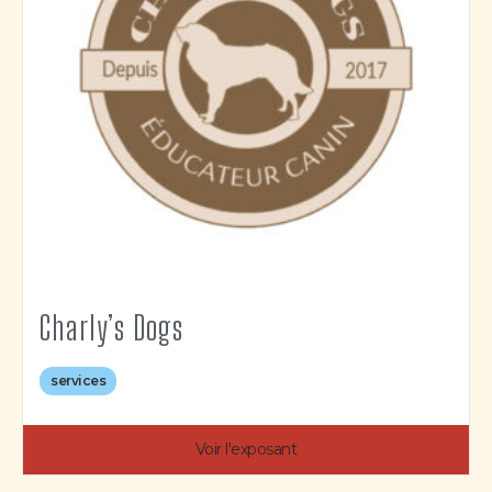
Charly’s Dogs
services
Voir l'exposant