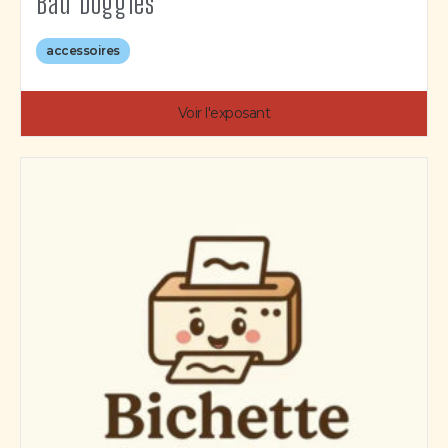
Bad Doggies
accessoires
Voir l'exposant