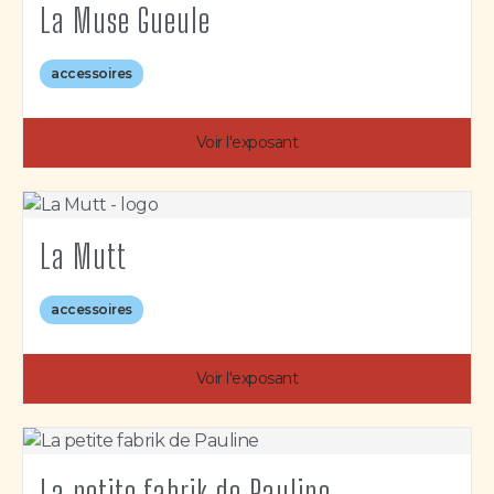
La Muse Gueule
accessoires
Voir l'exposant
La Mutt
accessoires
Voir l'exposant
La petite fabrik de Pauline