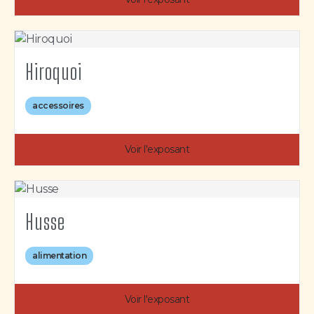
Hiroquoi
accessoires
Voir l'exposant
Husse
alimentation
Voir l'exposant