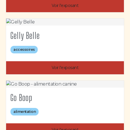
Voir l'exposant
Gelly Belle
accessoires
Voir l'exposant
Go Boop
alimentation
Voir l'exposant