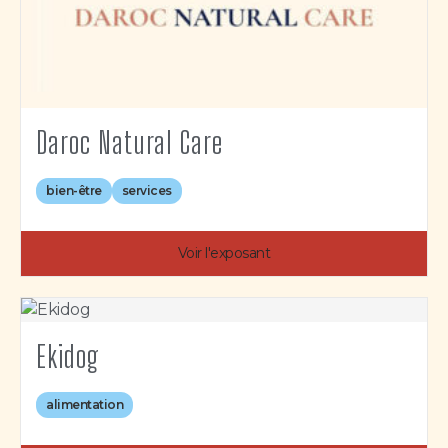
Daroc Natural Care
bien-être
services
Voir l'exposant
Ekidog
alimentation