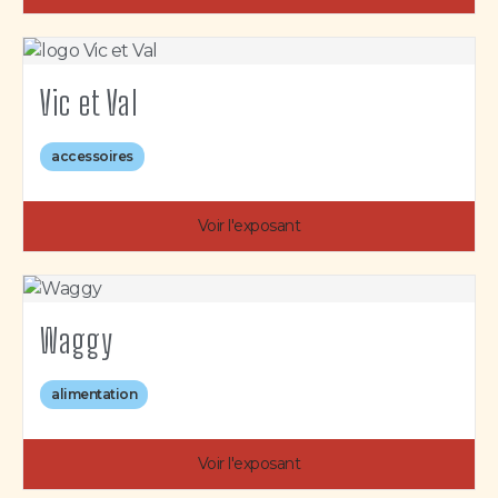
Vic et Val
accessoires
Voir l'exposant
Waggy
alimentation
Voir l'exposant