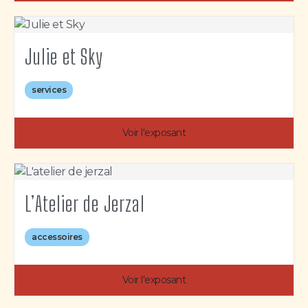
Julie et Sky
services
Voir l'exposant
L’Atelier de Jerzal
accessoires
Voir l'exposant