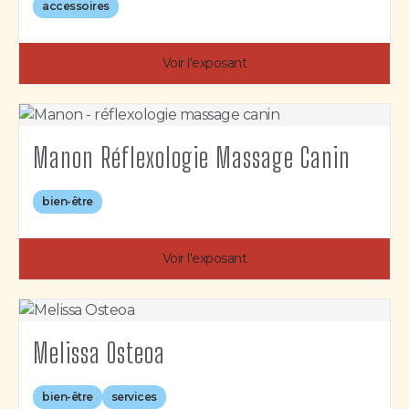
accessoires
Voir l'exposant
Manon Réflexologie Massage Canin
bien-être
Voir l'exposant
Melissa Osteoa
bien-être
services