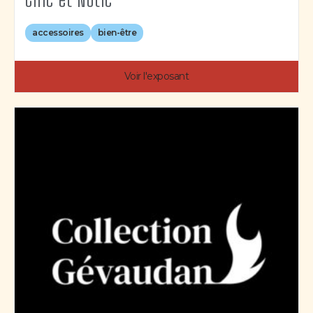
accessoires
bien-être
Voir l'exposant