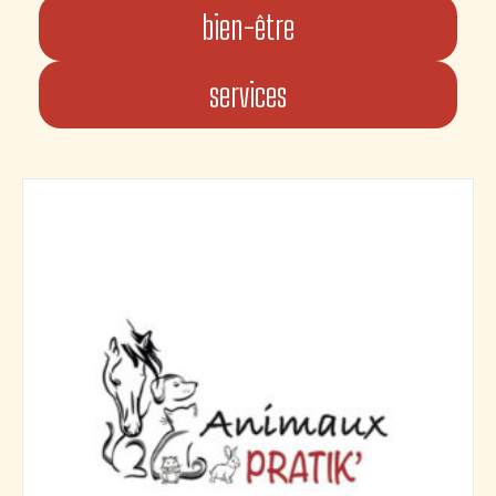
bien-être
services