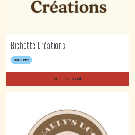
Bichette Créations
services
Voir l'exposant