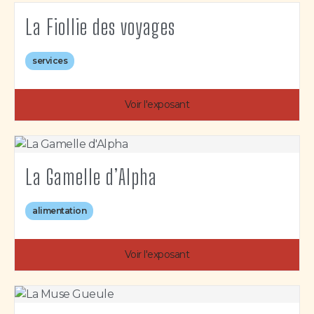
La Fiollie des voyages
services
Voir l'exposant
La Gamelle d’Alpha
alimentation
Voir l'exposant