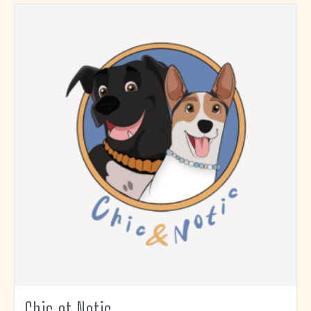
Chic et Notic