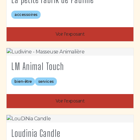
accessoires
Voir l'exposant
LM Animal Touch
bien-être
services
Voir l'exposant
Loudinia Candle