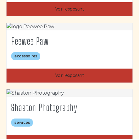
Voir l'exposant
Peewee Paw
accessoires
Voir l'exposant
Shaaton Photography
services